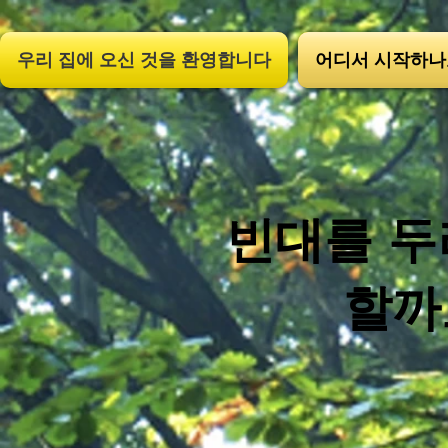
;
우리 집에 오신 것을 환영합니다
어디서 시작하나요
빈대를 
할까