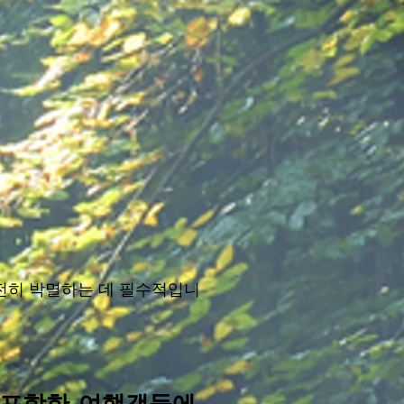
.
전히 박멸하는 데 필수적입니