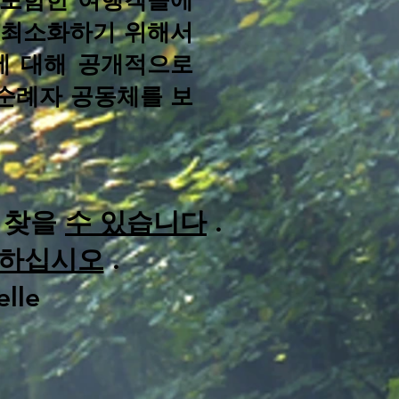
 포함한 여행객들에
를 최소화하기 위해서
대에 대해 공개적으로
순례자 공동체를 보
 찾을
수 있습니다
.
하십시오
.
elle