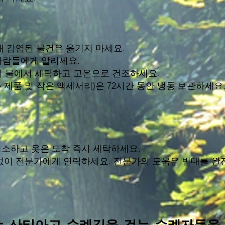
해 감염된 물건은 옮기지 마세요.
 사람들에게 알리세요.
 이상의 물에서 세탁하고 고온으로 건조하세요.
제품 및 작은 액세서리)은 72시간 동안 냉동 보관하세요
.
소하고 옷은 도착 즉시 세탁하세요.
없이 전문가에게 연락하세요. 전문가의 도움은 빈대를 완