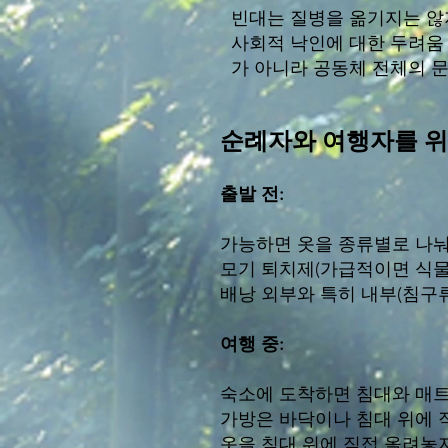
빈대는 질병을 옮기지는 않지
사회적 낙인에 대한 두려움
가 아니라 공동체 전체의 
순례자와 여행자를 위
출발 전:
가능하면 옷을 종류별로 나눠
모기 퇴치제(가급적이면 식물
배낭 외부와 특히 내부(침구
여행 중:
숙소에 도착하면 침대와 매트리
가방은 바닥이나 침대 위에 
옷을 침대 위에 직접 올려놓