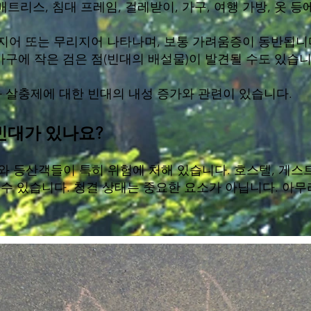
트리스, 침대 프레임, 걸레받이, 가구, 여행 가방, 옷 등
줄지어 또는 무리지어 나타나며, 보통 가려움증이 동반됩니
가구에 작은 검은 점(빈대의 배설물)이 발견될 수도 있습니
 살충제에 대한 빈대의 내성 증가와 관련이 있습니다.
빈대가 있나요?
와 등산객들이 특히 위험에 처해 있습니다. 호스텔, 게스
 수 있습니다. 청결 상태는 중요한 요소가 아닙니다. 아