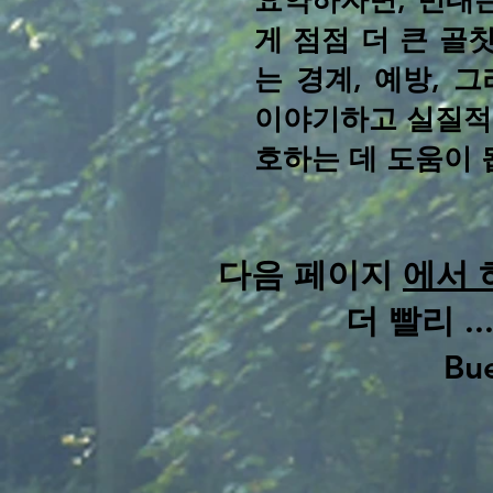
요약하자면, 빈대
게 점점 더 큰 골
는 경계, 예방, 
이야기하고 실질적
호하는 데 도움이 
다음 페이지
에서 
더 빨리 .
Bue