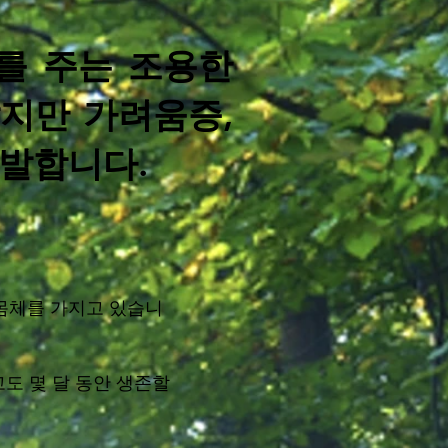
를 주는 조용한
지만 가려움증,
유발합니다.
 몸체를 가지고 있습니
고도 몇 달 동안 생존할