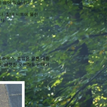
에 숨어 있습니다.
다. 침대 시트에 물린
다.
트하우스, 호텔은 물론 대중
무리 깨끗한 곳이라도 빈대가