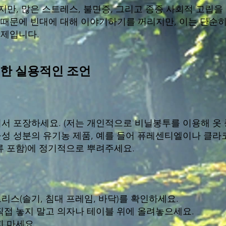
만, 많은 스트레스, 불면증, 그리고 종종 사회적 고립을
 때문에 빈대에 대해 이야기하기를 꺼리지만, 이는 단순히
문제입니다.
한 실용적인 조언
서 포장하세요. (저는 개인적으로 비닐봉투를 이용해 옷 
성 성분의 유기농 제품, 예를 들어 퓨레센티엘이나 클라
류 포함)에 정기적으로 뿌려주세요.
스(솔기, 침대 프레임, 바닥)를 확인하세요.
직접 놓지 말고 의자나 테이블 위에 올려놓으세요.
지 마세요.