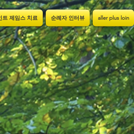
인트 제임스 치료
순례자 인터뷰
aller plus loin