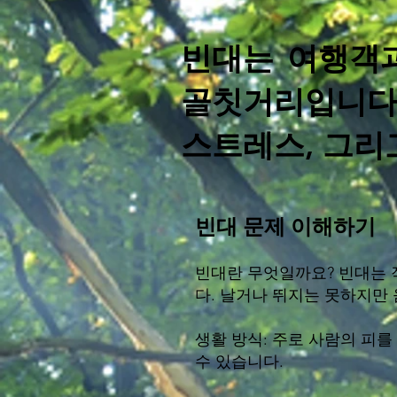
빈대는 여행객과
골칫거리입니다.
스트레스, 그리
빈대 문제 이해하기
빈대란 무엇일까요? 빈대는 
다. 날거나 뛰지는 못하지만
생활 방식: 주로 사람의 피를
수 있습니다.