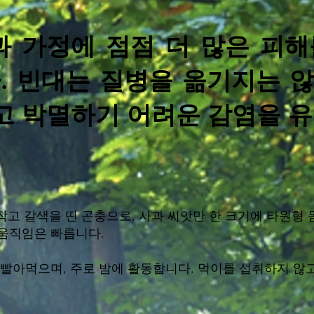
 가정에 점점 더 많은 피해
 빈대는 질병을 옮기지는 않
고 박멸하기 어려운 감염을 
작고 갈색을 띤 곤충으로, 사과 씨앗만 한 크기에 타원형
 움직임은 빠릅니다.
 빨아먹으며, 주로 밤에 활동합니다. 먹이를 섭취하지 않